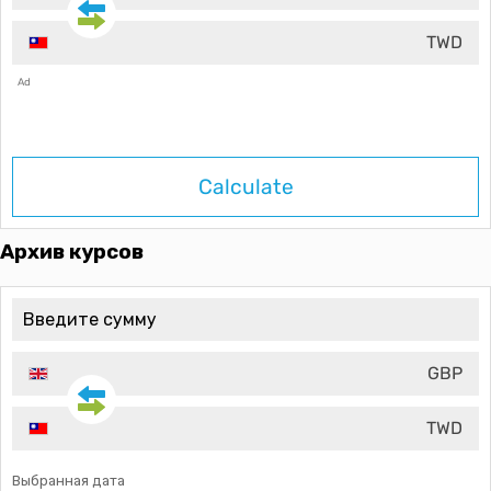
TWD
Ad
Calculate
Архив курсов
GBP
TWD
Выбранная дата