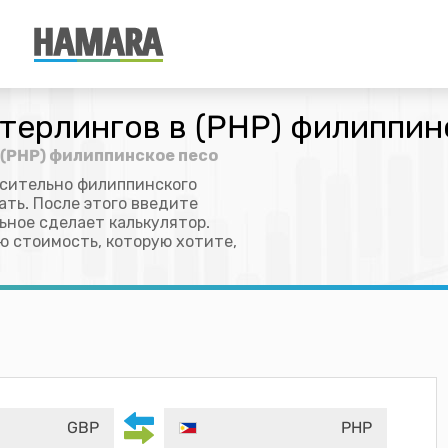
терлингов в (PHP) филиппин
 (PHP) филиппинское песо
осительно филиппинского
ать. После этого введите
льное сделает калькулятор.
ю стоимость, которую хотите,
GBP
PHP