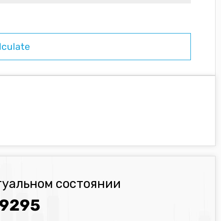
туальном состоянии
.9295