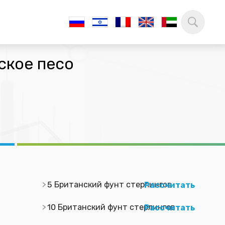
ское песо
5 Британский фунт стерлингов
Рассчитать
10 Британский фунт стерлингов
Рассчитать