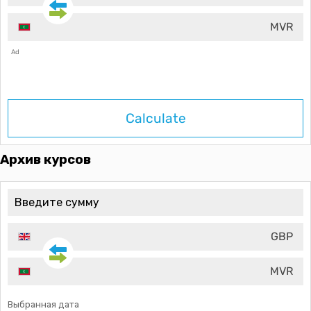
MVR
Ad
Calculate
Архив курсов
GBP
MVR
Выбранная дата