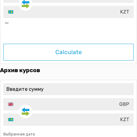
KZT
Ad
Calculate
Архив курсов
GBP
KZT
Выбранная дата