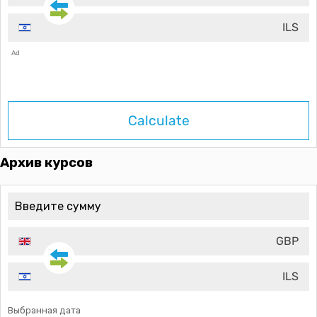
ILS
Ad
Calculate
Архив курсов
GBP
ILS
Выбранная дата