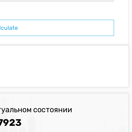
туальном состоянии
7923