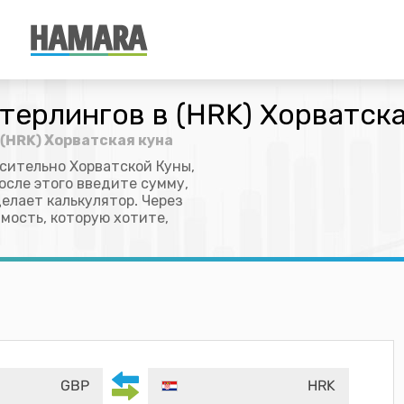
терлингов в (HRK) Хорватска
 (HRK) Хорватская куна
сительно Хорватской Куны,
осле этого введите сумму,
делает калькулятор. Через
мость, которую хотите,
GBP
HRK