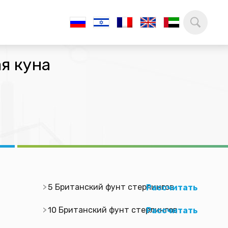
я куна
5 Британский фунт стерлингов
Рассчитать
10 Британский фунт стерлингов
Рассчитать