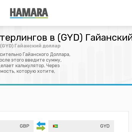
терлингов в (GYD) Гайански
 (GYD) Гайанский доллар
сительно Гайанского Доллара,
осле этого введите сумму,
делает калькулятор. Через
мость, которую хотите,
GBP
GYD