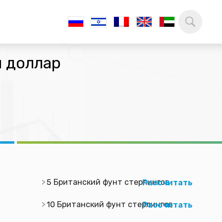
й доллар
5 Британский фунт стерлингов
Рассчитать
10 Британский фунт стерлингов
Рассчитать