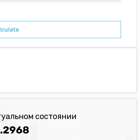
туальном состоянии
.2968