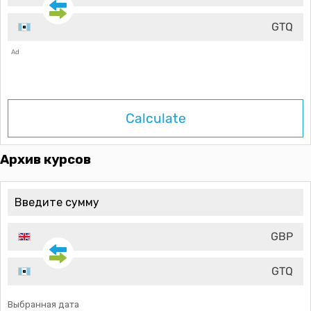
GTQ
Ad
Calculate
Архив курсов
GBP
GTQ
Выбранная дата