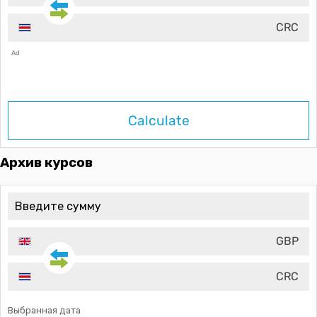
CRC
Ad
Calculate
Архив курсов
GBP
CRC
Выбранная дата