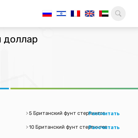
й доллар
5 Британский фунт стерлингов
Рассчитать
10 Британский фунт стерлингов
Рассчитать