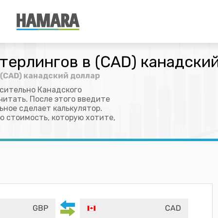
терлингов в (CAD) канадски
 (CAD) канадский доллар
сительно Канадского
читать. После этого введите
льное сделает калькулятор.
ю стоимость, которую хотите,
GBP
CAD