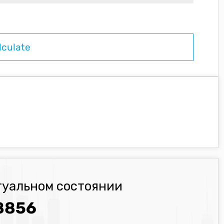
туальном состоянии
8856