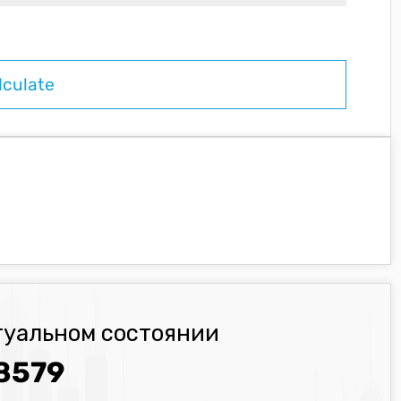
туальном состоянии
8579