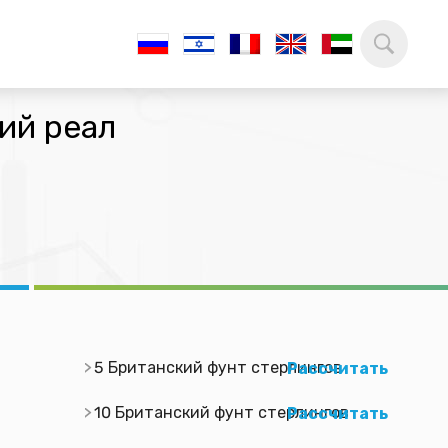
ий реал
5 Британский фунт стерлингов
Рассчитать
10 Британский фунт стерлингов
Рассчитать