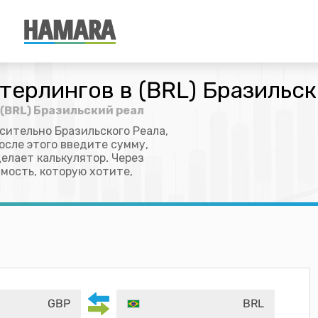
терлингов в (BRL) Бразильск
 (BRL) Бразильский реал
сительно Бразильского Реала,
осле этого введите сумму,
делает калькулятор. Через
мость, которую хотите,
GBP
BRL