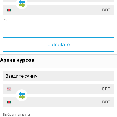
BDT
Ad
Calculate
Архив курсов
GBP
BDT
Выбранная дата