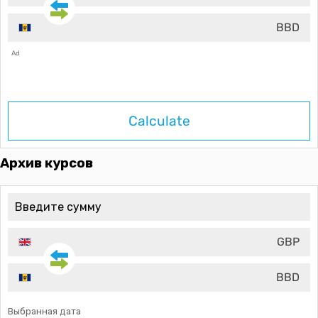
BBD
Ad
Calculate
Архив курсов
GBP
BBD
Выбранная дата