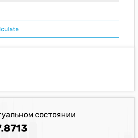
туальном состоянии
.8713