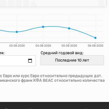
ия:
Средний годовой вид:
с Евро или курс Евро относительно предыдущих дат.
риканского франк КФА BEAC относительно количества