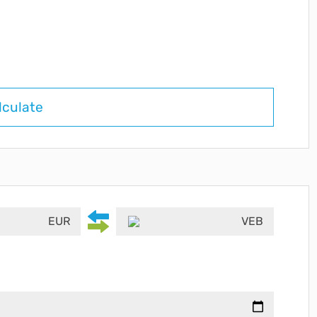
lculate
EUR
VEB