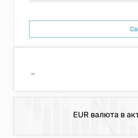
Ad
EUR валюта в ак