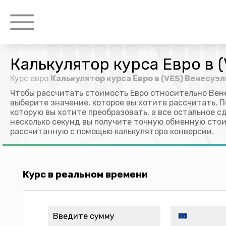
Калькулятор курса Евро в 
Курс евро
Калькулятор курса Евро в (VES) Венесуэ
Чтобы рассчитать стоимость Евро относительно Вене
выберите значение, которое вы хотите рассчитать. П
которую вы хотите преобразовать, а все остальное с
несколько секунд вы получите точную обменную стои
рассчитанную с помощью калькулятора конверсии.
Курс в реальном времени