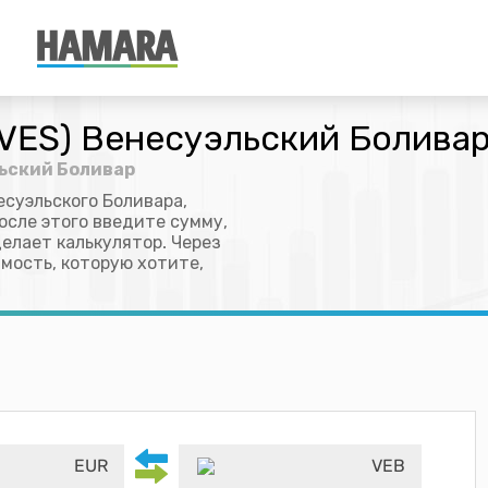
(VES) Венесуэльский Болива
льский Боливар
суэльского Боливара,
осле этого введите сумму,
делает калькулятор. Через
мость, которую хотите,
EUR
VEB