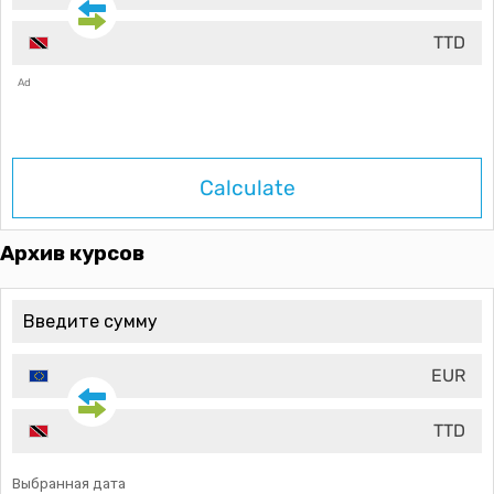
TTD
Ad
Calculate
Архив курсов
EUR
TTD
Выбранная дата