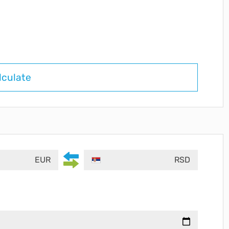
lculate
EUR
RSD