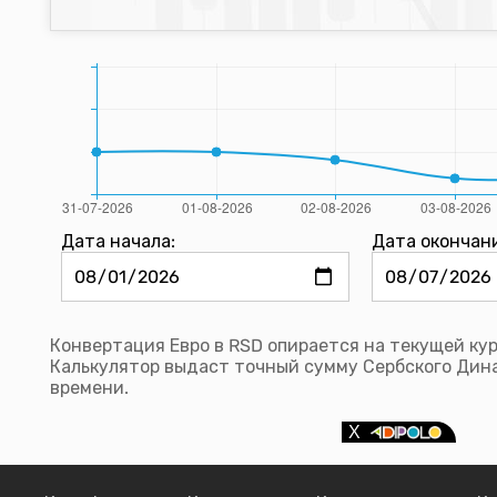
Дата начала:
Дата окончан
Конвертация Евро в RSD опирается на текущей ку
Калькулятор выдаст точный сумму Сербского Дина
времени.