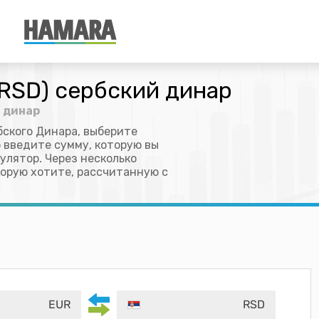
(RSD) сербский динар
й динар
бского Динара, выберите
о введите сумму, которую вы
улятор. Через несколько
торую хотите, рассчитанную с
EUR
RSD