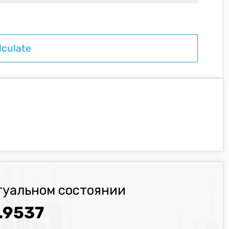
туальном состоянии
.9537