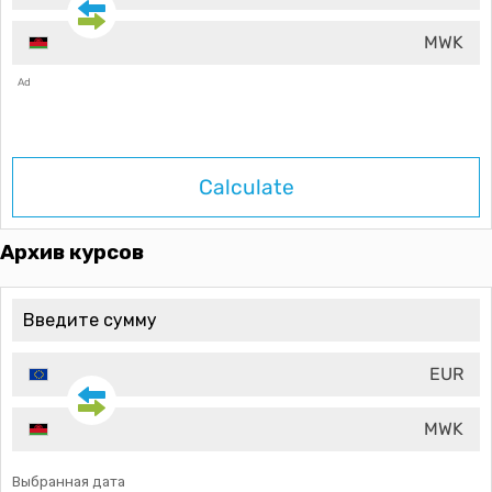
MWK
Ad
Calculate
Архив курсов
EUR
MWK
Выбранная дата