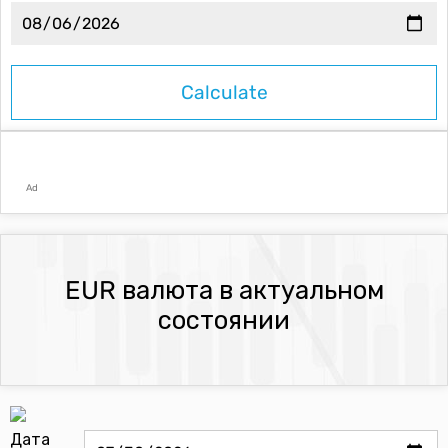
Ad
EUR валюта в актуальном
состоянии
Дата