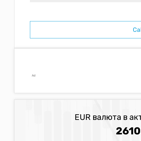
Ad
EUR валюта в ак
2610