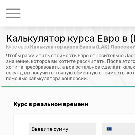
Калькулятор курса Евро в 
Курс евро
Калькулятор курса Евро в (LAK) Лаосски
Чтобы рассчитать стоимость Евро относительно Лаос
значение, которое вы хотите рассчитать. После этог
хотите преобразовать, а все остальное сделает кальк
секунд вы получите точную обменную стоимость, ко
помощью калькулятора конверсии.
Курс в реальном времени