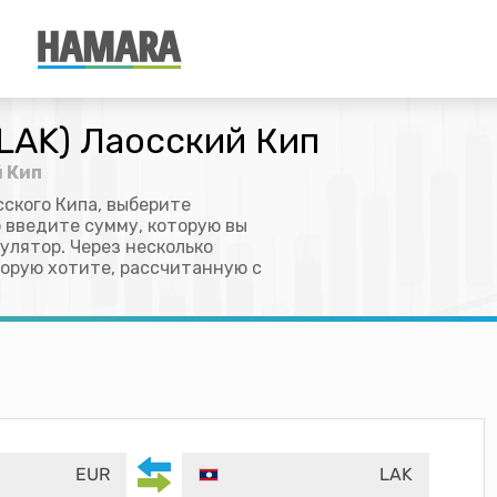
(LAK) Лаосский Кип
й Кип
ского Кипа, выберите
о введите сумму, которую вы
улятор. Через несколько
торую хотите, рассчитанную с
EUR
LAK