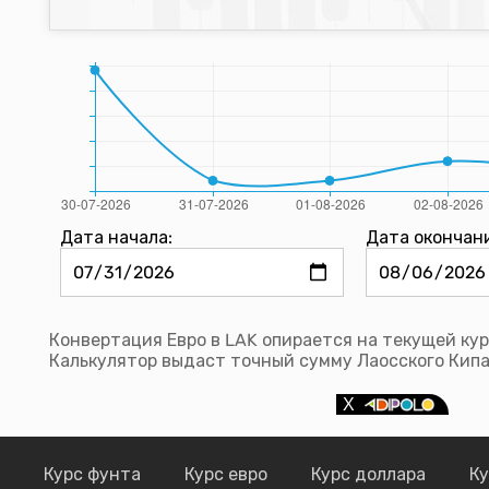
Дата начала:
Дата окончан
Конвертация Евро в LAK опирается на текущей кур
Калькулятор выдаст точный сумму Лаосского Кипа
Курс фунта
Курс евро
Курс доллара
Ку