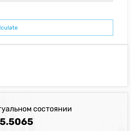
туальном состоянии
5.5065