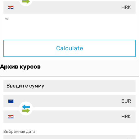
HRK
Ad
Calculate
Архив курсов
EUR
HRK
Выбранная дата