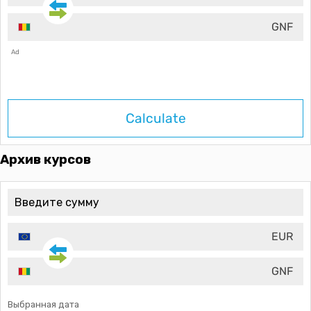
GNF
Ad
Calculate
Архив курсов
EUR
GNF
Выбранная дата