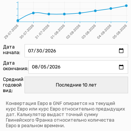
Дата
начала:
Дата
окончания:
Средний
годовой
вид:
Конвертация Евро в GNF опирается на текущей
курс Евро или курс Евро относительно предыдущих
дат. Калькулятор выдаст точный сумму
Гвинейского Франка относительно количества
Евро в реальном времени.