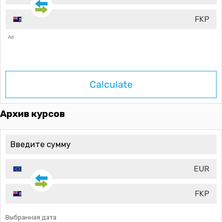
FKP
Ad
Calculate
Архив курсов
EUR
FKP
Выбранная дата