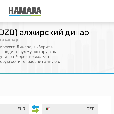
(DZD) алжирский динар
ий динар
ирского Динара, выберите
о введите сумму, которую вы
улятор. Через несколько
торую хотите, рассчитанную с
EUR
DZD