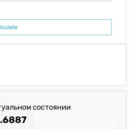
туальном состоянии
.6887