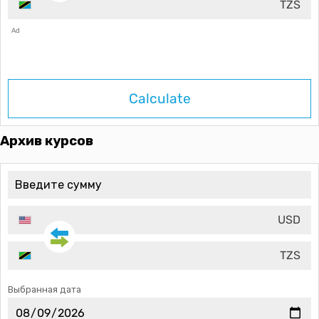
TZS
Ad
Calculate
Архив курсов
USD
TZS
Выбранная дата