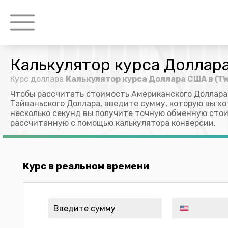
Калькулятор курса Доллар
Курс доллара
Калькулятор курса Доллара США в (T
Чтобы рассчитать стоимость Американского Доллара
Тайваньского Доллара, введите сумму, которую вы хо
несколько секунд вы получите точную обменную стои
рассчитанную с помощью калькулятора конверсии.
Курс в реальном времени