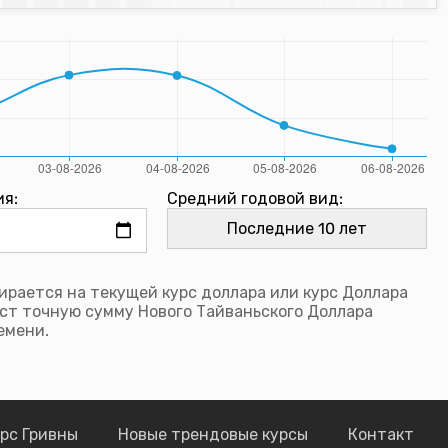
ия:
Средний годовой вид:
рается на текущей курс доллара или курс Доллара
ст точную сумму Нового Тайваньского Доллара
емени.
рс Гривны
Новые трендовые курсы
Контакт