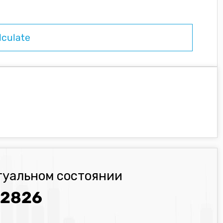
туальном состоянии
.2826