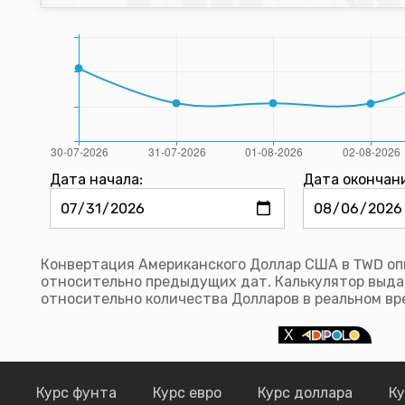
Дата начала:
Дата окончан
Конвертация Американского Доллар США в TWD опи
относительно предыдущих дат. Калькулятор выда
относительно количества Долларов в реальном вр
Курс фунта
Курс евро
Курс доллара
Ку