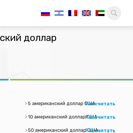
ьский доллар
5 американский доллар США
Рассчитать
10 американский доллар США
Рассчитать
50 американский доллар США
Рассчитать