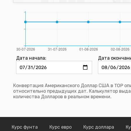
Дата начала:
Дата окончан
Конвертация Американского Доллар США в TOP опи
относительно предыдущих дат. Калькулятор выда
количества Долларов в реальном времени.
Курс фунта
Курс евро
Курс доллара
Ку