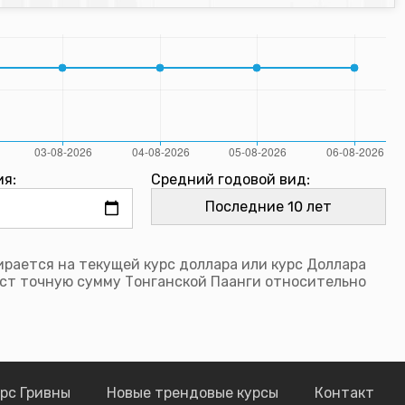
ия:
Средний годовой вид:
рается на текущей курс доллара или курс Доллара
ст точную сумму Тонганской Паанги относительно
рс Гривны
Новые трендовые курсы
Контакт