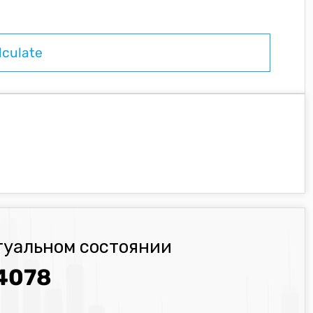
туальном состоянии
4078