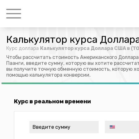
Калькулятор курса Доллара
Курс доллара
Калькулятор курса Доллара США в (TO
Чтобы рассчитать стоимость Американского Доллара
Паанги, введите сумму, которую вы хотите рассчитат
вы получите точную обменную стоимость, которую х
помощью калькулятора конверсии.
Курс в реальном времени