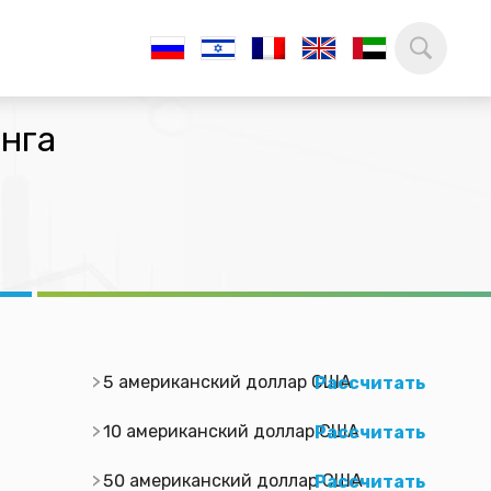
анга
5 американский доллар США
Рассчитать
10 американский доллар США
Рассчитать
50 американский доллар США
Рассчитать