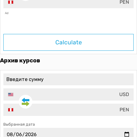
PEN
Ad
Calculate
Архив курсов
USD
PEN
Выбранная дата