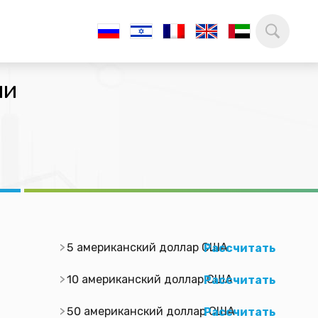
ии
5 американский доллар США
Рассчитать
10 американский доллар США
Рассчитать
50 американский доллар США
Рассчитать