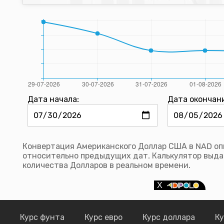
Дата начала:
Дата окончан
Конвертация Американского Доллар США в NAD опи
относительно предыдущих дат. Калькулятор выда
количества Долларов в реальном времени.
Курс фунта
Курс евро
Курс доллара
Ку