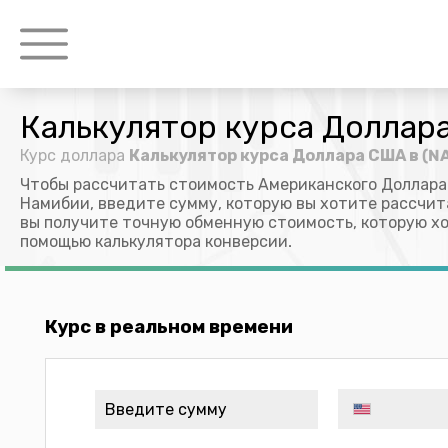
Калькулятор курса Доллар
Курс доллара
Калькулятор курса Доллара США в (N
Чтобы рассчитать стоимость Американского Доллара
Намибии, введите сумму, которую вы хотите рассчита
вы получите точную обменную стоимость, которую х
помощью калькулятора конверсии.
Курс в реальном времени