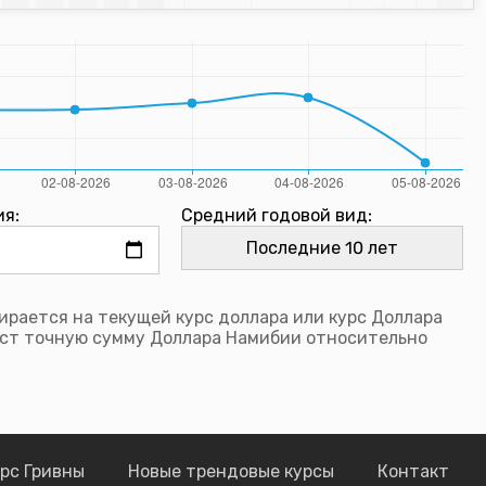
ия:
Средний годовой вид:
рается на текущей курс доллара или курс Доллара
ст точную сумму Доллара Намибии относительно
рс Гривны
Новые трендовые курсы
Контакт