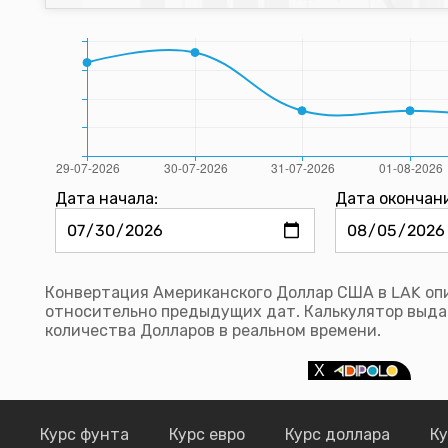
Дата начала:
Дата окончан
Конвертация Американского Доллар США в LAK опи
относительно предыдущих дат. Калькулятор выда
количества Долларов в реальном времени.
Курс фунта
Курс евро
Курс доллара
Ку