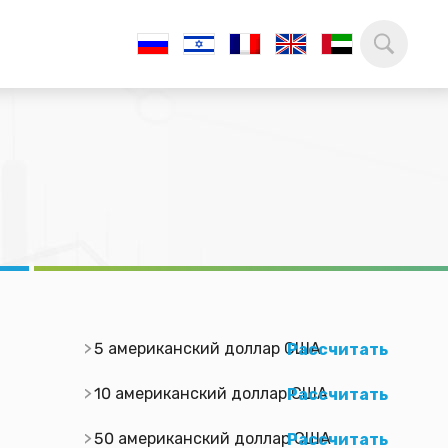
5 американский доллар США
Рассчитать
10 американский доллар США
Рассчитать
50 американский доллар США
Рассчитать