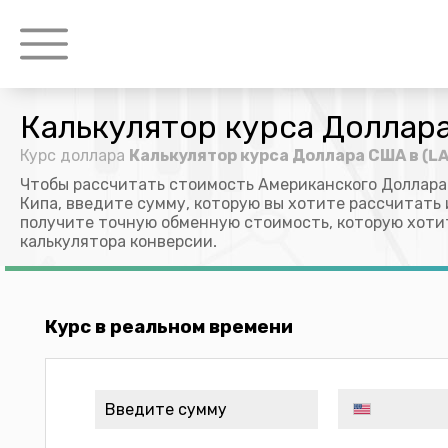
Калькулятор курса Доллара
Курс доллара
Калькулятор курса Доллара США в (L
Чтобы рассчитать стоимость Американского Доллара
Кипа, введите сумму, которую вы хотите рассчитать 
получите точную обменную стоимость, которую хоти
калькулятора конверсии.
Курс в реальном времени