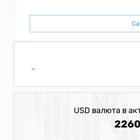
Ad
USD валюта в ак
2260