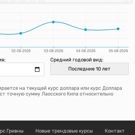
ия:
Средний годовой вид:
рается на текущей курс доллара или курс Доллара
ст точную сумму Лаосского Кипа относительно
рс Гривны
Новые трендовые курсы
Контакт