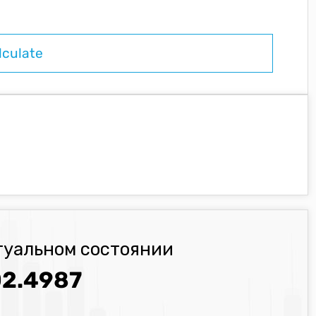
туальном состоянии
2.4987