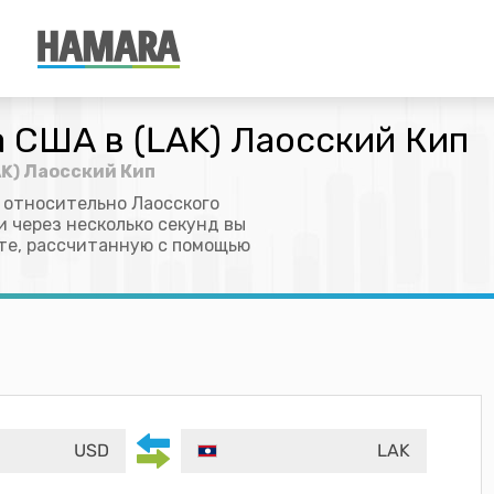
 США в (LAK) Лаосский Кип
AK) Лаосский Кип
 относительно Лаосского
и через несколько секунд вы
те, рассчитанную с помощью
USD
LAK