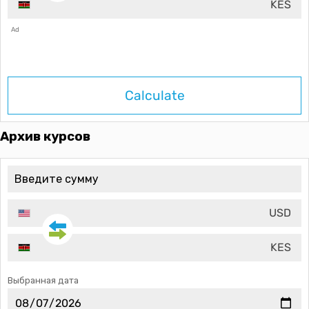
KES
Ad
Calculate
Архив курсов
USD
KES
Выбранная дата