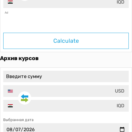
IQD
Ad
Calculate
Архив курсов
USD
IQD
Выбранная дата