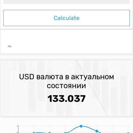
Ad
USD валюта в актуальном
состоянии
133.037