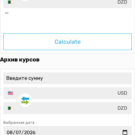
DZD
Ad
Calculate
Архив курсов
USD
DZD
Выбранная дата