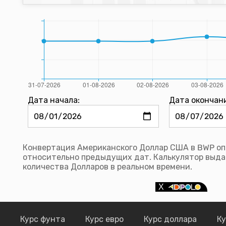
Дата начала:
Дата окончан
Конвертация Американского Доллар США в BWP опи
относительно предыдущих дат. Калькулятор выда
количества Долларов в реальном времени.
Курс фунта
Курс евро
Курс доллара
Ку