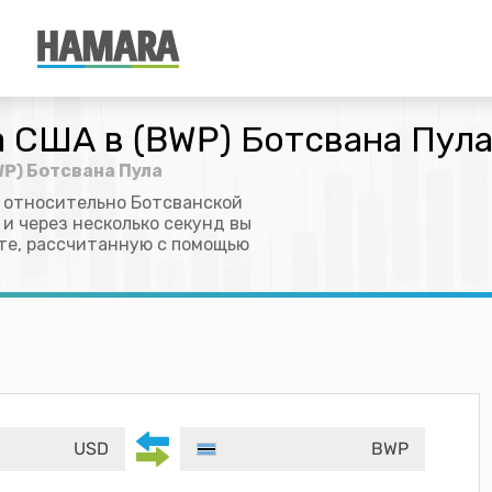
а США в (BWP) Ботсвана Пул
WP) Ботсвана Пула
 относительно Ботсванской
 и через несколько секунд вы
те, рассчитанную с помощью
USD
BWP