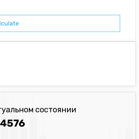
туальном состоянии
.4576