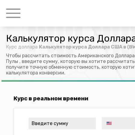
Калькулятор курса Доллар
Курс доллара
Калькулятор курса Доллара США в (B
Чтобы рассчитать стоимость Американского Доллара
Пулы , введите сумму, которую вы хотите рассчитать
получите точную обменную стоимость, которую хоти
калькулятора конверсии.
Курс в реальном времени