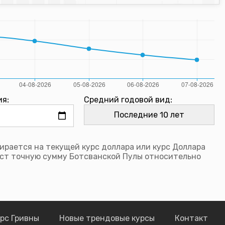
ия:
Средний годовой вид:
рается на текущей курс доллара или курс Доллара
ст точную сумму Ботсванской Пулы относительно
рс Гривны
Новые трендовые курсы
Контакт