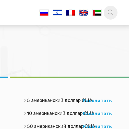
а
5 американский доллар США
Рассчитать
10 американский доллар США
Рассчитать
50 американский доллар США
Рассчитать