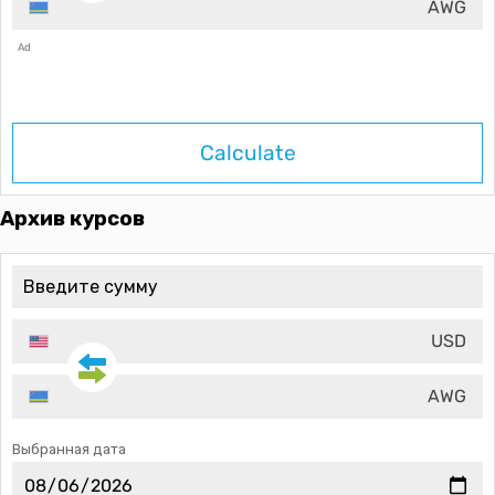
AWG
Ad
Calculate
Архив курсов
USD
AWG
Выбранная дата