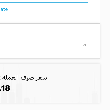
Ad
سعر صرف العملة EUR العملة المحدثة
.18