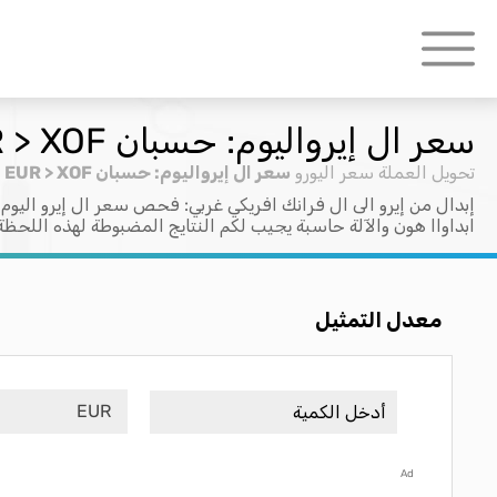
سعر ال إيرواليوم: حسبان EUR > XOF
تحويل العملة
سعر اليورو
سعر ال إيرواليوم: حسبان EUR > XOF
إبدال من إيرو الى ال فرانك افريكي غربي: فحص سعر ال إيرو اليوم 
ابداواا هون والآلة حاسبة يجيب لكم النتايج المضبوطة لهذه اللحظة
معدل التمثيل
EUR
Ad