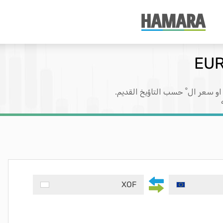
او سعر ال ْ حسب التاؤيخ القديم.
XOF