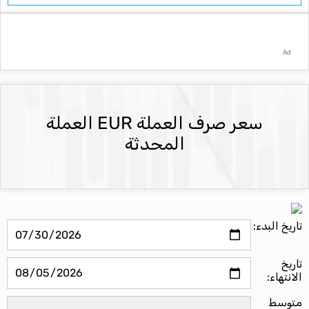
Ad
سعر صرف العملة EUR العملة
المحدثة
تاريخ البدء:
تاريخ
الانتهاء:
متوسط ​​