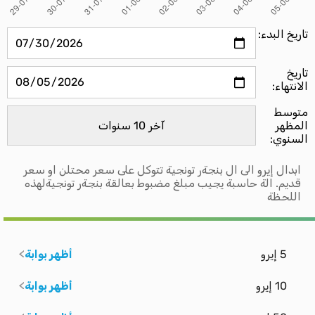
تاريخ البدء:
تاريخ
الانتهاء:
متوسط ​​
المظهر
السنوي:
ابدال إيرو الى ال بنجةر تونجية تتوكل على سعر محتلن او سعر
قديم. الة حاسبة يجيب مبلغ مضبوط بعالقة بنجةر تونجيةلهذه
اللحظة
5 إيرو
أظهر بوابة
10 إيرو
أظهر بوابة