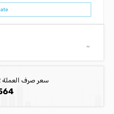
Ad
سعر صرف العملة EUR العملة المحدثة
564