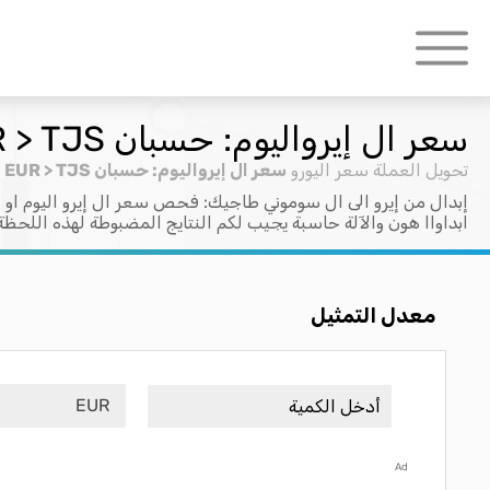
سعر ال إيرواليوم: حسبان EUR > TJS
تحويل العملة
سعر اليورو
سعر ال إيرواليوم: حسبان EUR > TJS
إبدال من إيرو الى ال سوموني طاجيك: فحص سعر ال إيرو اليوم او س
ابداواا هون والآلة حاسبة يجيب لكم النتايج المضبوطة لهذه اللحظة
معدل التمثيل
EUR
Ad