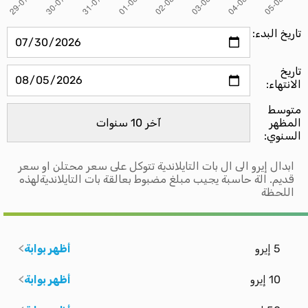
تاريخ البدء:
تاريخ
الانتهاء:
متوسط ​​
المظهر
السنوي:
ابدال إيرو الى ال بات التايلاندية تتوكل على سعر محتلن او سعر
قديم. الة حاسبة يجيب مبلغ مضبوط بعالقة بات التايلانديةلهذه
اللحظة
5 إيرو
أظهر بوابة
10 إيرو
أظهر بوابة