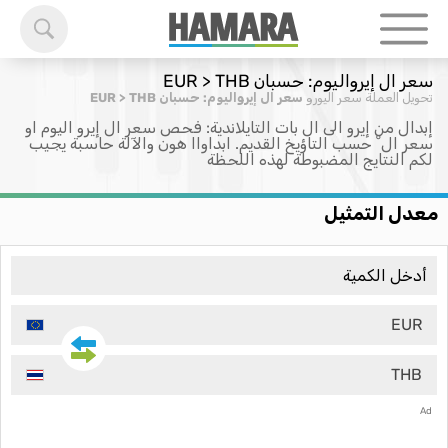
سعر ال إيرواليوم: حسبان EUR > THB
تحويل العملة
سعر اليورو
سعر ال إيرواليوم: حسبان EUR > THB
إبدال من إيرو الى ال بات التايلاندية: فحص سعر ال إيرو اليوم او
سعر ال ْ حسب التاؤيخ القديم. ابداواا هون والآلة حاسبة يجيب
لكم النتايج المضبوطة لهذه اللحظة
معدل التمثيل
EUR
THB
Ad