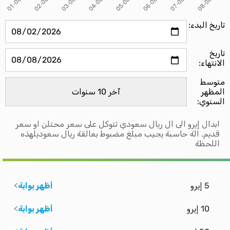
تاريخ البدء:
تاريخ
الانتهاء:
متوسط ​​
المظهر
السنوي:
ابدال إيرو الى ال ريال سعودي تتوكل على سعر محتلن او سعر
قديم. الة حاسبة يجيب مبلغ مضبوط بعالقة ريال سعوديلهذه
اللحظة
5 إيرو
أظهر بوابة
10 إيرو
أظهر بوابة