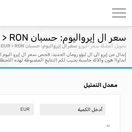
سعر ال إيرواليوم: حسبان EUR > RON
تحويل العملة
سعر اليورو
سعر ال إيرواليوم: حسبان EUR > RON
إبدال من إيرو الى ال ليؤو رومان الجديد: فحص سعر ال إيرو اليوم ا
ابداواا هون والآلة حاسبة يجيب لكم النتايج المضبوطة لهذه اللحظة
معدل التمثيل
EUR
Ad