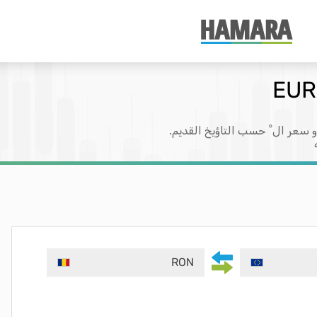
و سعر ال ْ حسب التاؤيخ القديم.
RON