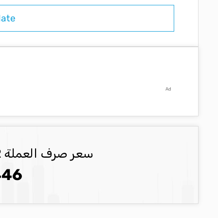
Ad
سعر صرف العملة EUR العملة المحدثة
446