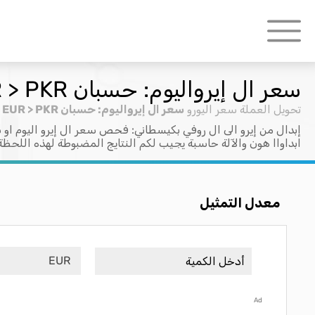
سعر ال إيرواليوم: حسبان EUR > PKR
تحويل العملة
سعر اليورو
سعر ال إيرواليوم: حسبان EUR > PKR
إبدال من إيرو الى ال روفي بكيسطاني: فحص سعر ال إيرو اليوم او س
ابداواا هون والآلة حاسبة يجيب لكم النتايج المضبوطة لهذه اللحظة
معدل التمثيل
EUR
Ad