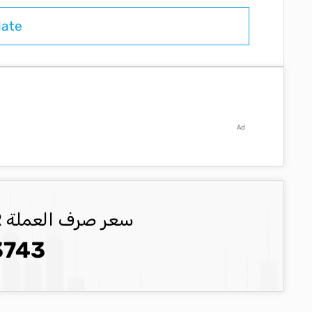
Ad
سعر صرف العملة EUR العملة المحدثة
3743