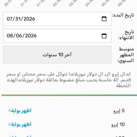
تاريخ البدء:
تاريخ
الانتهاء:
متوسط ​​
المظهر
السنوي:
ابدال إيرو الى ال دولار نيوزيلاندا تتوكل على سعر محتلن او سعر
قديم. الة حاسبة يجيب مبلغ مضبوط بعالقة دولار نيوزيلاندالهذه
اللحظة
5 إيرو
أظهر بوابة
10 إيرو
أظهر بوابة