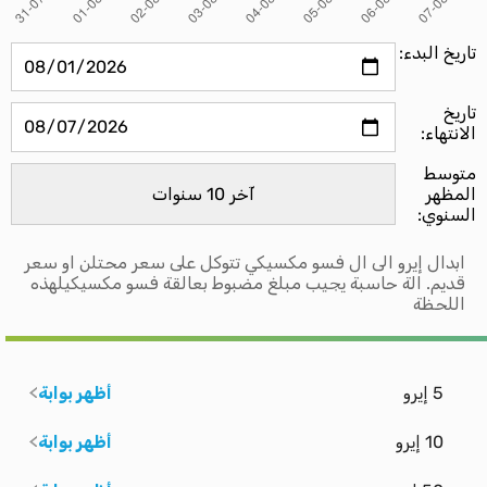
تاريخ البدء:
تاريخ
الانتهاء:
متوسط ​​
المظهر
السنوي:
ابدال إيرو الى ال فسو مكسيكي تتوكل على سعر محتلن او سعر
قديم. الة حاسبة يجيب مبلغ مضبوط بعالقة فسو مكسيكيلهذه
اللحظة
5 إيرو
أظهر بوابة
10 إيرو
أظهر بوابة