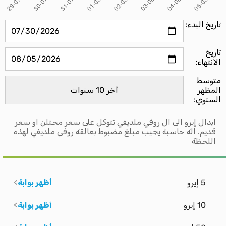
تاريخ البدء:
تاريخ
الانتهاء:
متوسط ​​
المظهر
السنوي:
ابدال إيرو الى ال روفي ملديفي تتوكل على سعر محتلن او سعر
قديم. الة حاسبة يجيب مبلغ مضبوط بعالقة روفي ملديفي لهذه
اللحظة
5 إيرو
أظهر بوابة
10 إيرو
أظهر بوابة