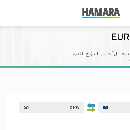
 سعر ال ْ حسب التاؤيخ القديم.
KRW