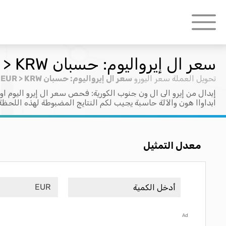
سعر ال إيرواليوم: حسبان EUR > KRW
تحويل العملة
سعر اليورو
سعر ال إيرواليوم: حسبان EUR > KRW
إبدال من إيرو الى ال ون جنوب الكورية: فحص سعر ال إيرو اليوم او
ابداواا هون والآلة حاسبة يجيب لكم النتايج المضبوطة لهذه اللحظة
معدل التمثيل
EUR
Ad