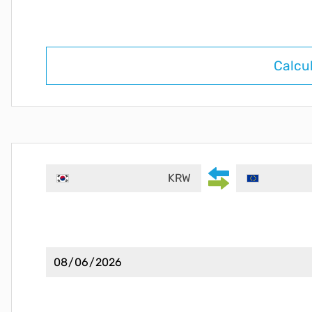
Calcu
KRW