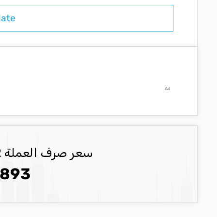
Ad
سعر صرف العملة EUR العملة المحدثة
.893