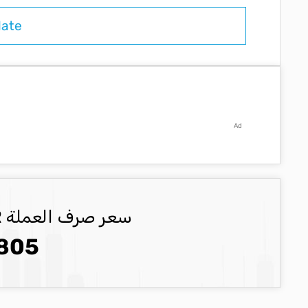
Ad
سعر صرف العملة EUR العملة المحدثة
805