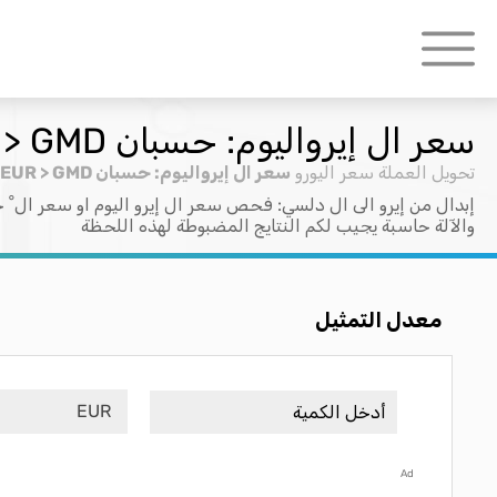
سعر ال إيرواليوم: حسبان EUR > GMD
تحويل العملة
سعر اليورو
سعر ال إيرواليوم: حسبان EUR > GMD
إبدال من إيرو الى ال دلسي: فحص سعر ال إيرو اليوم او سعر ال ْ ح
والآلة حاسبة يجيب لكم النتايج المضبوطة لهذه اللحظة
معدل التمثيل
EUR
Ad