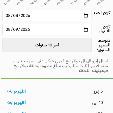
تاريخ البدء:
تاريخ
الانتهاء:
متوسط ​​
المظهر
السنوي:
ابدال إيرو الى ال دولار تبع فيجي تتوكل على سعر محتلن او
سعر قديم. الة حاسبة يجيب مبلغ مضبوط بعالقة دولار تبع
فيجيلهذه اللحظة
5 إيرو
أظهر بوابة
10 إيرو
أظهر بوابة