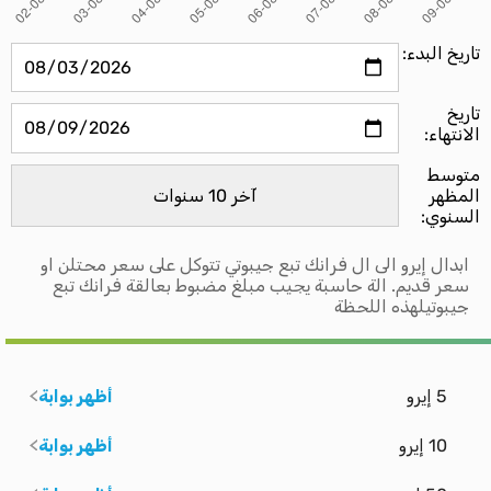
تاريخ البدء:
تاريخ
الانتهاء:
متوسط ​​
المظهر
السنوي:
ابدال إيرو الى ال فرانك تبع جيبوتي تتوكل على سعر محتلن او
سعر قديم. الة حاسبة يجيب مبلغ مضبوط بعالقة فرانك تبع
جيبوتيلهذه اللحظة
5 إيرو
أظهر بوابة
10 إيرو
أظهر بوابة